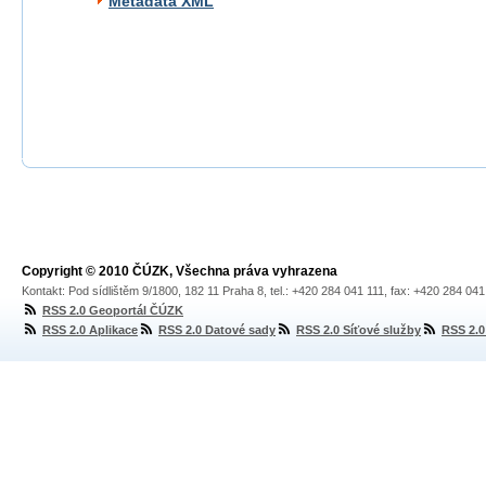
Metadata XML
Copyright © 2010 ČÚZK, Všechna práva vyhrazena
Kontakt: Pod sídlištěm 9/1800, 182 11 Praha 8, tel.: +420 284 041 111, fax: +420 284 04
RSS 2.0 Geoportál ČÚZK
RSS 2.0 Aplikace
RSS 2.0 Datové sady
RSS 2.0 Síťové služby
RSS 2.0