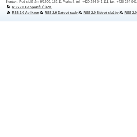
Kontakt: Pod sídlištěm 9/1800, 182 11 Praha 8, tel.: +420 284 041 111, fax: +420 284 04
RSS 2.0 Geoportál ČÚZK
RSS 2.0 Aplikace
RSS 2.0 Datové sady
RSS 2.0 Síťové služby
RSS 2.0