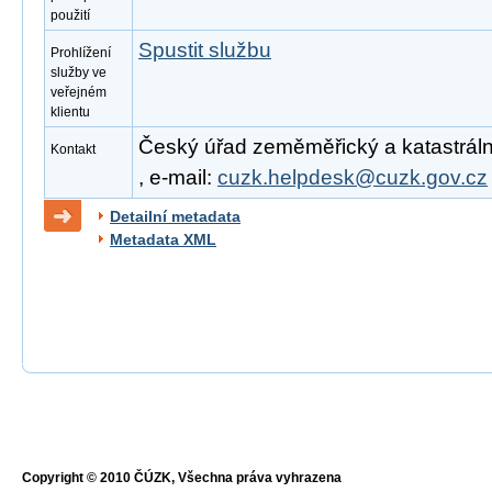
použití
Spustit službu
Prohlížení
služby ve
veřejném
klientu
Český úřad zeměměřický a katastrální
Kontakt
, e-mail:
cuzk.helpdesk@cuzk.gov.cz
Detailní metadata
Metadata XML
Copyright © 2010 ČÚZK, Všechna práva vyhrazena