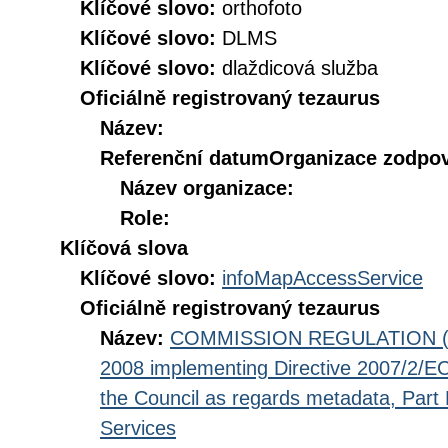
Klíčové slovo:
orthofoto
Klíčové slovo:
DLMS
Klíčové slovo:
dlaždicová služba
Oficiálně registrovaný tezaurus
Název:
Referenční datum
Organizace zodpov
Název organizace:
Role:
Klíčová slova
Klíčové slovo:
infoMapAccessService
Oficiálně registrovaný tezaurus
Název:
COMMISSION REGULATION (EC
2008 implementing Directive 2007/2/EC
the Council as regards metadata, Part D
Services