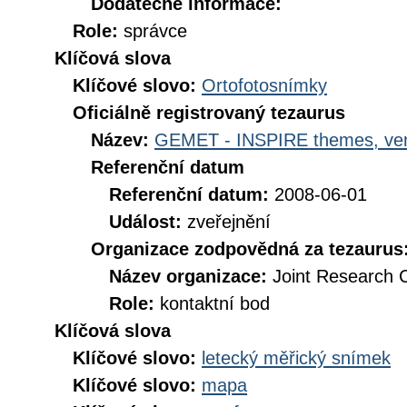
Dodatečné informace:
Role:
správce
Klíčová slova
Klíčové slovo:
Ortofotosnímky
Oficiálně registrovaný tezaurus
Název:
GEMET - INSPIRE themes, ver
Referenční datum
Referenční datum:
2008-06-01
Událost:
zveřejnění
Organizace zodpovědná za tezaurus
Název organizace:
Joint Research 
Role:
kontaktní bod
Klíčová slova
Klíčové slovo:
letecký měřický snímek
Klíčové slovo:
mapa