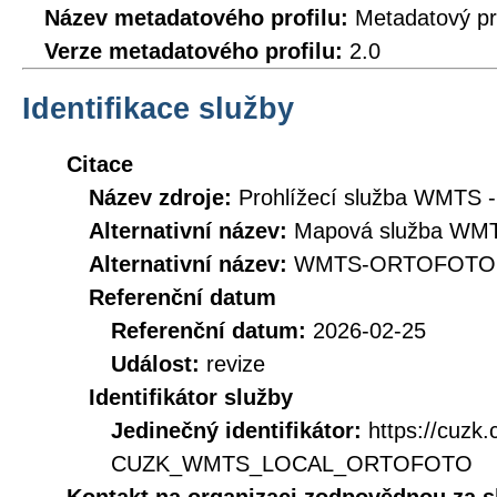
Název metadatového profilu:
Metadatový pr
Verze metadatového profilu:
2.0
Identifikace služby
Citace
Název zdroje:
Prohlížecí služba WMTS -
Alternativní název:
Mapová služba WMT
Alternativní název:
WMTS-ORTOFOTO
Referenční datum
Referenční datum:
2026-02-25
Událost:
revize
Identifikátor služby
Jedinečný identifikátor:
https://cuzk
CUZK_WMTS_LOCAL_ORTOFOTO