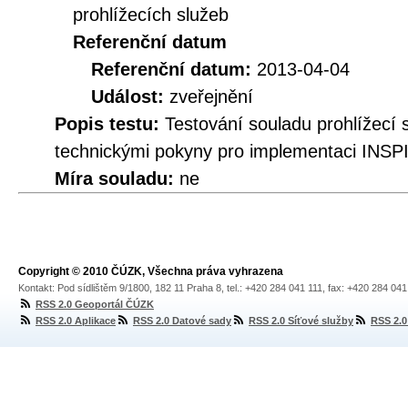
prohlížecích služeb
Referenční datum
Referenční datum:
2013-04-04
Událost:
zveřejnění
Popis testu:
Testování souladu prohlížecí
technickými pokyny pro implementaci INSPI
Míra souladu:
ne
Copyright © 2010 ČÚZK, Všechna práva vyhrazena
Kontakt: Pod sídlištěm 9/1800, 182 11 Praha 8, tel.: +420 284 041 111, fax: +420 284 04
RSS 2.0 Geoportál ČÚZK
RSS 2.0 Aplikace
RSS 2.0 Datové sady
RSS 2.0 Síťové služby
RSS 2.0