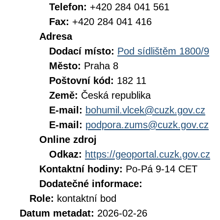
Telefon:
+420 284 041 561
Fax:
+420 284 041 416
Adresa
Dodací místo:
Pod sídlištěm 1800/9
Město:
Praha 8
Poštovní kód:
182 11
Země:
Česká republika
E-mail:
bohumil.vlcek@cuzk.gov.cz
E-mail:
podpora.zums@cuzk.gov.cz
Online zdroj
Odkaz:
https://geoportal.cuzk.gov.cz
Kontaktní hodiny:
Po-Pá 9-14 CET
Dodatečné informace:
Role:
kontaktní bod
Datum metadat:
2026-02-26