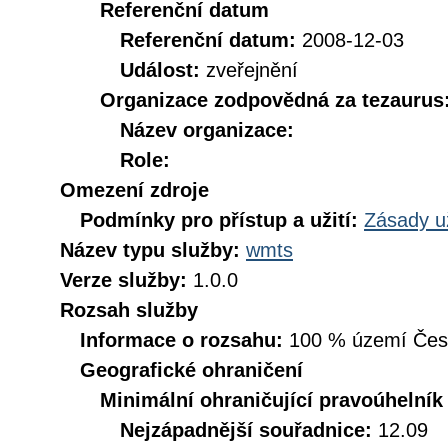
Referenční datum
Referenční datum:
2008-12-03
Událost:
zveřejnění
Organizace zodpovědná za tezaurus
Název organizace:
Role:
Omezení zdroje
Podmínky pro přístup a užití:
Zásady u
Název typu služby:
wmts
Verze služby:
1.0.0
Rozsah služby
Informace o rozsahu:
100 % území České
Geografické ohraničení
Minimální ohraničující pravoúhelník
Nejzápadnější souřadnice:
12.09