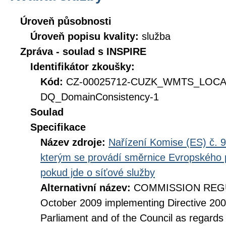
Úroveň působnosti
Úroveň popisu kvality:
služba
Zpráva - soulad s INSPIRE
Identifikátor zkoušky:
Kód:
CZ-00025712-CUZK_WMTS_LOC
DQ_DomainConsistency-1
Soulad
Specifikace
Název zdroje:
Nařízení Komise (ES) č. 9
kterým se provádí směrnice Evropského 
pokud jde o síťové služby
Alternativní název:
COMMISSION REGUL
October 2009 implementing Directive 20
Parliament and of the Council as regards