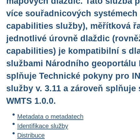
mapových dlaždic. Tato služba p
více souřadnicových systémech 
capabilities služby), měřítková ř
jednotlivé úrovně dlaždic (rovně
capabilities) je kompatibilní s d
službami Národního geoportálu 
splňuje Technické pokyny pro I
služby v. 3.11 a zároveň splňuj
WMTS 1.0.0.
Metadata o metadatech
Identifikace služby
Distribuce