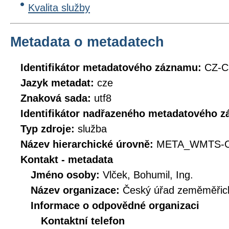
Kvalita služby
Metadata o metadatech
Identifikátor metadatového záznamu:
CZ-
Jazyk metadat:
cze
Znaková sada:
utf8
Identifikátor nadřazeného metadatového 
Typ zdroje:
služba
Název hierarchické úrovně:
META_WMTS-
Kontakt - metadata
Jméno osoby:
Vlček, Bohumil, Ing.
Název organizace:
Český úřad zeměměřick
Informace o odpovědné organizaci
Kontaktní telefon