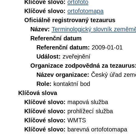
Klíčové slovo:
ortofoto
Klíčové slovo:
ortofotomapa
Oficiálně registrovaný tezaurus
Název:
Terminologický slovník zeměměř
Referenční datum
Referenční datum:
2009-01-01
Událost:
zveřejnění
Organizace zodpovědná za tezaurus
Název organizace:
Český úřad země
Role:
kontaktní bod
Klíčová slova
Klíčové slovo:
mapová služba
Klíčové slovo:
prohlížecí služba
Klíčové slovo:
WMTS
Klíčové slovo:
barevná ortofotomapa