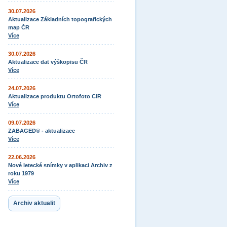
30.07.2026
Aktualizace Základních topografických
map ČR
Více
30.07.2026
Aktualizace dat výškopisu ČR
Více
24.07.2026
Aktualizace produktu Ortofoto CIR
Více
09.07.2026
ZABAGED® - aktualizace
Více
22.06.2026
Nové letecké snímky v aplikaci Archiv z
roku 1979
Více
Archiv aktualit