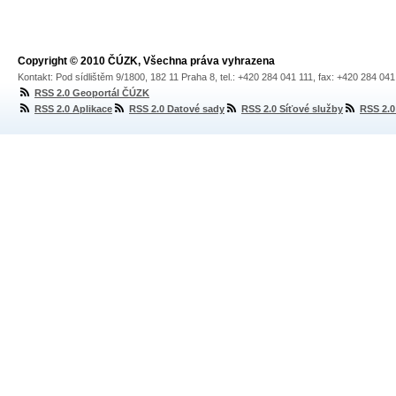
Copyright © 2010 ČÚZK, Všechna práva vyhrazena
Kontakt: Pod sídlištěm 9/1800, 182 11 Praha 8, tel.: +420 284 041 111, fax: +420 284 04
RSS 2.0 Geoportál ČÚZK
RSS 2.0 Aplikace
RSS 2.0 Datové sady
RSS 2.0 Síťové služby
RSS 2.0