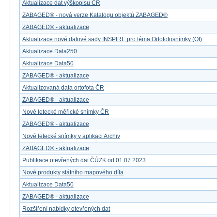
Aktualizace dat výškopisu ČR
ZABAGED® - nová verze Katalogu objektů ZABAGED®
ZABAGED® - aktualizace
Aktualizace nové datové sady INSPIRE pro téma Ortofotosnímky (OI)
Aktualizace Data250
Aktualizace Data50
ZABAGED® - aktualizace
Aktualizovaná data ortofota ČR
ZABAGED® - aktualizace
Nové letecké měřické snímky ČR
ZABAGED® - aktualizace
Nové letecké snímky v aplikaci Archiv
ZABAGED® - aktualizace
Publikace otevřených dat ČÚZK od 01.07.2023
Nové produkty státního mapového díla
Aktualizace Data50
ZABAGED® - aktualizace
Rozšíření nabídky otevřených dat