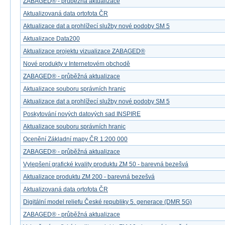
ZABAGED® - průběžná aktualizace
Aktualizovaná data ortofota ČR
Aktualizace dat a prohlížecí služby nové podoby SM 5
Aktualizace Data200
Aktualizace projektu vizualizace ZABAGED®
Nové produkty v Internetovém obchodě
ZABAGED® - průběžná aktualizace
Aktualizace souboru správních hranic
Aktualizace dat a prohlížecí služby nové podoby SM 5
Poskytování nových datových sad INSPIRE
Aktualizace souboru správních hranic
Ocenění Základní mapy ČR 1:200 000
ZABAGED® - průběžná aktualizace
Vylepšení grafické kvality produktu ZM 50 - barevná bezešvá
Aktualizace produktu ZM 200 - barevná bezešvá
Aktualizovaná data ortofota ČR
Digitální model reliefu České republiky 5. generace (DMR 5G)
ZABAGED® - průběžná aktualizace