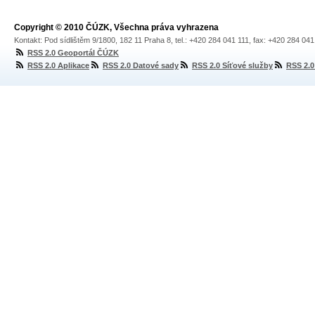
Copyright © 2010 ČÚZK, Všechna práva vyhrazena
Kontakt: Pod sídlištěm 9/1800, 182 11 Praha 8, tel.: +420 284 041 111, fax: +420 284 04
RSS 2.0 Geoportál ČÚZK
RSS 2.0 Aplikace
RSS 2.0 Datové sady
RSS 2.0 Síťové služby
RSS 2.0