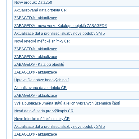
Nový produkt Data250
Aktualizovaná data ortofota ČR
ZABAGED® - aktualizace
ZABAGED® - nová verze Katalogu objektů ZABAGED®
Aktualizace dat a prohlížecí služby nové podoby SM 5
Nové letecké měřické snímky ČR
ZABAGED® - aktualizace
ZABAGED® - aktualizace
ZABAGED® - Katalog objektů
ZABAGED® - aktualizace
Úprava Databáze bodových polí
Aktualizovaná data ortofota ČR
ZABAGED® - aktualizace
Vyšla publikace Jména států a jejich vybraných územních částí
Nová datová sada pro výškopis ČR
Nové letecké měřické snímky ČR
Aktualizace dat a prohlížecí služby nové podoby SM 5
ZABAGED® - aktualizace