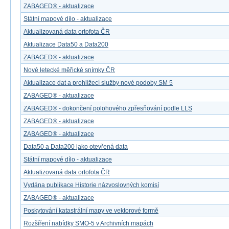
ZABAGED® - aktualizace
Státní mapové dílo - aktualizace
Aktualizovaná data ortofota ČR
Aktualizace Data50 a Data200
ZABAGED® - aktualizace
Nové letecké měřické snímky ČR
Aktualizace dat a prohlížecí služby nové podoby SM 5
ZABAGED® - aktualizace
ZABAGED® - dokončení polohového zpřesňování podle LLS
ZABAGED® - aktualizace
ZABAGED® - aktualizace
Data50 a Data200 jako otevřená data
Státní mapové dílo - aktualizace
Aktualizovaná data ortofota ČR
Vydána publikace Historie názvoslovných komisí
ZABAGED® - aktualizace
Poskytování katastrální mapy ve vektorové formě
Rozšíření nabídky SMO-5 v Archivních mapách