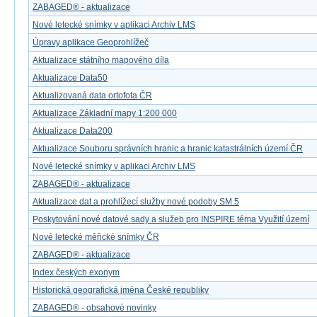
ZABAGED® - aktualizace
Nové letecké snímky v aplikaci Archiv LMS
Úpravy aplikace Geoprohlížeč
Aktualizace státního mapového díla
Aktualizace Data50
Aktualizovaná data ortofota ČR
Aktualizace Základní mapy 1:200 000
Aktualizace Data200
Aktualizace Souboru správních hranic a hranic katastrálních území ČR
Nové letecké snímky v aplikaci Archiv LMS
ZABAGED® - aktualizace
Aktualizace dat a prohlížecí služby nové podoby SM 5
Poskytování nové datové sady a služeb pro INSPIRE téma Využití území
Nové letecké měřické snímky ČR
ZABAGED® - aktualizace
Index českých exonym
Historická geografická jména České republiky
ZABAGED® - obsahové novinky