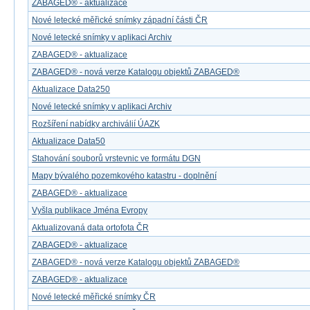
ZABAGED® - aktualizace
Nové letecké měřické snímky západní části ČR
Nové letecké snímky v aplikaci Archiv
ZABAGED® - aktualizace
ZABAGED® - nová verze Katalogu objektů ZABAGED®
Aktualizace Data250
Nové letecké snímky v aplikaci Archiv
Rozšíření nabídky archiválií ÚAZK
Aktualizace Data50
Stahování souborů vrstevnic ve formátu DGN
Mapy bývalého pozemkového katastru - doplnění
ZABAGED® - aktualizace
Vyšla publikace Jména Evropy
Aktualizovaná data ortofota ČR
ZABAGED® - aktualizace
ZABAGED® - nová verze Katalogu objektů ZABAGED®
ZABAGED® - aktualizace
Nové letecké měřické snímky ČR