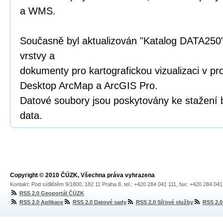
a WMS.
Současně byl aktualizován "Katalog DATA250"
vrstvy a
dokumenty pro kartografickou vizualizaci v p
Desktop ArcMap a ArcGIS Pro.
Datové soubory jsou poskytovány ke stažení 
data.
Copyright © 2010 ČÚZK, Všechna práva vyhrazena
Kontakt: Pod sídlištěm 9/1800, 182 11 Praha 8, tel.: +420 284 041 111, fax: +420 284 04
RSS 2.0 Geoportál ČÚZK
RSS 2.0 Aplikace
RSS 2.0 Datové sady
RSS 2.0 Síťové služby
RSS 2.0