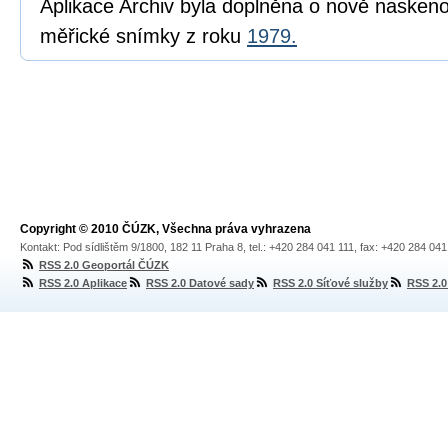
Aplikace Archiv byla doplněna o nově naskeno
měřické snímky z roku
1979.
Copyright © 2010 ČÚZK, Všechna práva vyhrazena
Kontakt: Pod sídlištěm 9/1800, 182 11 Praha 8, tel.: +420 284 041 111, fax: +420 284 04
RSS 2.0 Geoportál ČÚZK
RSS 2.0 Aplikace
RSS 2.0 Datové sady
RSS 2.0 Síťové služby
RSS 2.0