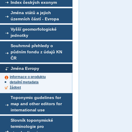
Index českých exonym
Jména států a jejich
územních částí - Evropa
Vyšší geomorfologické
jednotky
Souhrnné přehledy o
půdním fondu z údajů KN
ČR
Jména Evropy
informace o produktu
detailní metadata
žádost
Toponymic gudelines for
map and other editors for
international use
Slovník toponymické
terminologie pro