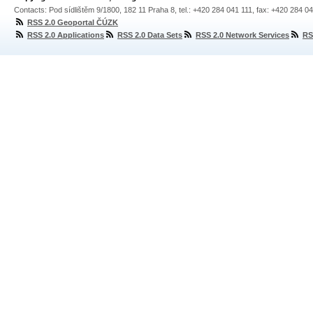
Contacts: Pod sídlištěm 9/1800, 182 11 Praha 8, tel.: +420 284 041 111, fax: +420 284 0
RSS 2.0 Geoportal ČÚZK
RSS 2.0 Applications
RSS 2.0 Data Sets
RSS 2.0 Network Services
RS