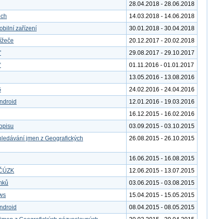
28.04.2018 - 28.06.2018
ech
14.03.2018 - 14.06.2018
bilní zařízení
30.01.2018 - 30.04.2018
ížeče
20.12.2017 - 20.02.2018
"
29.08.2017 - 29.10.2017
“
01.11.2016 - 01.01.2017
13.05.2016 - 13.08.2016
G
24.02.2016 - 24.04.2016
ndroid
12.01.2016 - 19.03.2016
16.12.2015 - 16.02.2016
kopisu
03.09.2015 - 03.10.2015
yhledávání jmen z Geografických
26.08.2015 - 26.10.2015
16.06.2015 - 16.08.2015
y ČÚZK
12.06.2015 - 13.07.2015
ímků
03.06.2015 - 03.08.2015
ws
15.04.2015 - 15.05.2015
ndroid
08.04.2015 - 08.05.2015