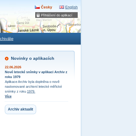
Česky
English
Přihlášení do aplikací
chiválie
Novinky o aplikacích
22.06.2026
Nové letecké snímky v aplikaci Archiv z
roku 1979
Aplikace Archiv byla doplněna o nově
naskenované archivní letecké měřické
snímky z roku
1979.
Více
Archiv aktualit