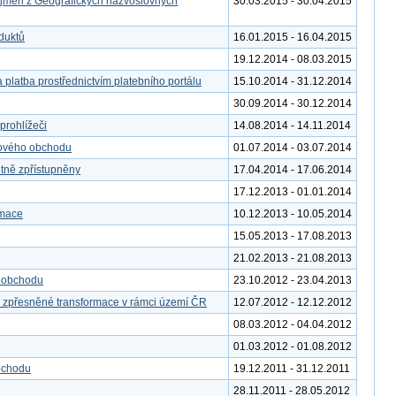
 jmen z Geografických názvoslovných
30.03.2015 - 30.04.2015
duktů
16.01.2015 - 16.04.2015
19.12.2014 - 08.03.2015
 platba prostřednictvím platebního portálu
15.10.2014 - 31.12.2014
30.09.2014 - 30.12.2014
rohlížeči
14.08.2014 - 14.11.2014
tového obchodu
01.07.2014 - 03.07.2014
etně zpřístupněny
17.04.2014 - 17.06.2014
17.12.2013 - 01.01.2014
rmace
10.12.2013 - 10.05.2014
15.05.2013 - 17.08.2013
21.02.2013 - 21.08.2013
o obchodu
23.10.2012 - 23.04.2013
o zpřesněné transformace v rámci území ČR
12.07.2012 - 12.12.2012
08.03.2012 - 04.04.2012
01.03.2012 - 01.08.2012
bchodu
19.12.2011 - 31.12.2011
28.11.2011 - 28.05.2012