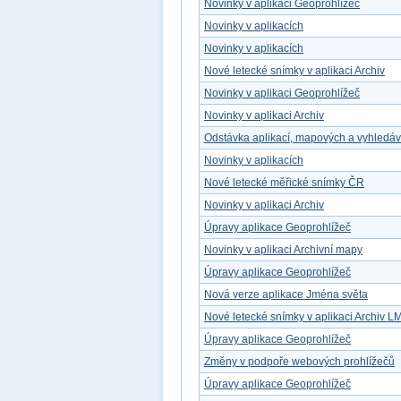
Novinky v aplikaci Geoprohlížeč
Novinky v aplikacích
Novinky v aplikacích
Nové letecké snímky v aplikaci Archiv
Novinky v aplikaci Geoprohlížeč
Novinky v aplikaci Archiv
Odstávka aplikací, mapových a vyhledá
Novinky v aplikacích
Nové letecké měřické snímky ČR
Novinky v aplikaci Archiv
Úpravy aplikace Geoprohlížeč
Novinky v aplikaci Archivní mapy
Úpravy aplikace Geoprohlížeč
Nová verze aplikace Jména světa
Nové letecké snímky v aplikaci Archiv L
Úpravy aplikace Geoprohlížeč
Změny v podpoře webových prohlížečů
Úpravy aplikace Geoprohlížeč