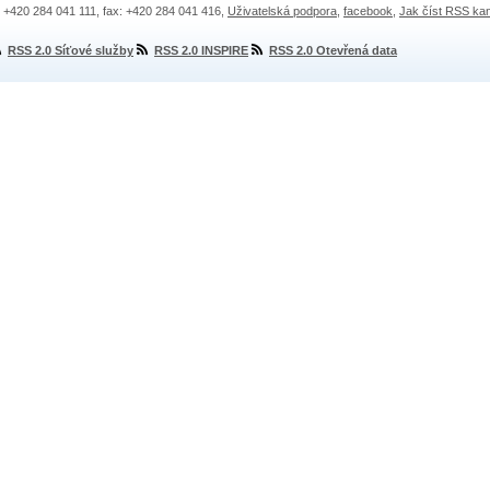
.: +420 284 041 111, fax: +420 284 041 416,
Uživatelská podpora
,
facebook
,
Jak číst RSS ka
RSS 2.0 Síťové služby
RSS 2.0 INSPIRE
RSS 2.0 Otevřená data