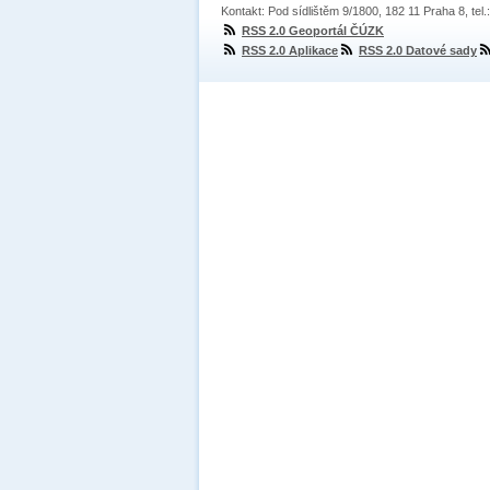
Kontakt: Pod sídlištěm 9/1800, 182 11 Praha 8, tel
RSS 2.0 Geoportál ČÚZK
RSS 2.0 Aplikace
RSS 2.0 Datové sady