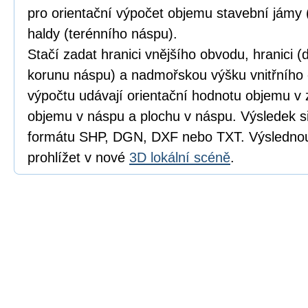
pro orientační výpočet objemu stavební jámy 
haldy (terénního náspu).
Stačí zadat hranici vnějšího obvodu, hranici 
korunu náspu) a nadmořskou výšku vnitřního
výpočtu udávají orientační hodnotu objemu v 
objemu v náspu a plochu v náspu. Výsledek s
formátu SHP, DGN, DXF nebo TXT. Výslednou 
prohlížet v nové
3D lokální scéně
.