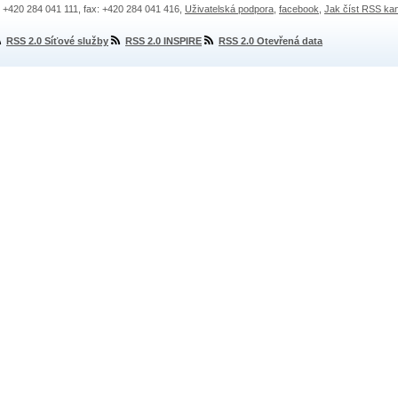
.: +420 284 041 111, fax: +420 284 041 416,
Uživatelská podpora
,
facebook
,
Jak číst RSS ka
RSS 2.0 Síťové služby
RSS 2.0 INSPIRE
RSS 2.0 Otevřená data