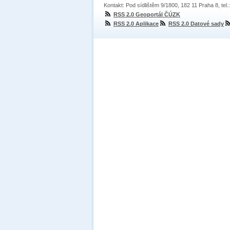
Kontakt: Pod sídlištěm 9/1800, 182 11 Praha 8, tel
RSS 2.0 Geoportál ČÚZK
RSS 2.0 Aplikace
RSS 2.0 Datové sady