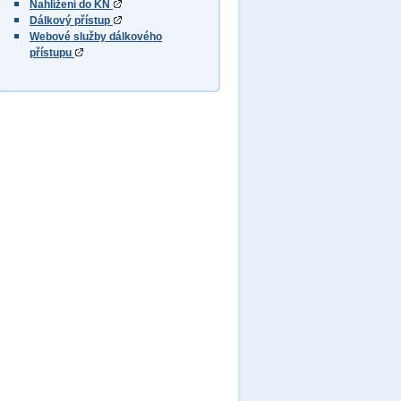
Nahlížení do KN
Dálkový přístup
Webové služby dálkového
přístupu