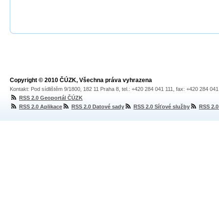
Copyright © 2010 ČÚZK, Všechna práva vyhrazena
Kontakt: Pod sídlištěm 9/1800, 182 11 Praha 8, tel.: +420 284 041 111, fax: +420 284 04
RSS 2.0 Geoportál ČÚZK
RSS 2.0 Aplikace
RSS 2.0 Datové sady
RSS 2.0 Síťové služby
RSS 2.0