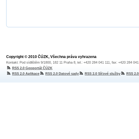
Copyright © 2010 ČÚZK, Všechna práva vyhrazena
Kontakt: Pod sídlištěm 9/1800, 182 11 Praha 8, tel.: +420 284 041 111, fax: +420 284 04
RSS 2.0 Geoportál ČÚZK
RSS 2.0 Aplikace
RSS 2.0 Datové sady
RSS 2.0 Síťové služby
RSS 2.0