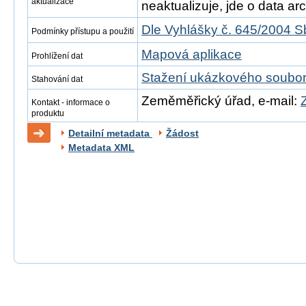
aktualizace
neaktualizuje, jde o data arch
Dle Vyhlášky č. 645/2004 S
Podmínky přístupu a použití
Mapová aplikace
Prohlížení dat
Stažení ukázkového soubo
Stahování dat
Zeměměřický úřad, e-mail:
Kontakt - informace o
produktu
Detailní metadata
Žádost
Metadata XML