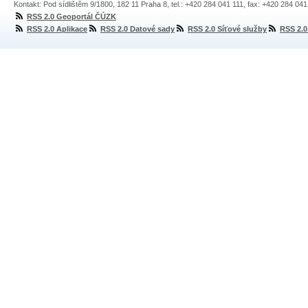
Kontakt: Pod sídlištěm 9/1800, 182 11 Praha 8, tel.: +420 284 041 111, fax: +420 284 04
RSS 2.0 Geoportál ČÚZK
RSS 2.0 Aplikace
RSS 2.0 Datové sady
RSS 2.0 Síťové služby
RSS 2.0