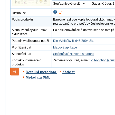
Souřadnicové systémy
Gauss-Krüger, S
Distribuce
Popis produktu
Barevné rastrové kopie topografických map 
realizovaného pro potřeby československé 
Aktualizační cyklus - stav
Po naskenování celé datové série se tato již 
aktualizace
Podmínky přístupu a použití
Dle Vyhlášky č. 645/2004 Sb.
Prohlížení dat
Mapová aplikace
Stahování dat
Stažení ukázkového souboru
Kontakt - informace o
Zeměměřický úřad, e-mail:
ZU-obchod@cuzk
produktu
Detailní metadata
Žádost
Metadata XML