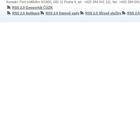
Kontakt: Pod sídlištěm 9/1800, 182 11 Praha 8, tel.: +420 284 041 111, fax: +420 284 04
RSS 2.0 Geoportál ČÚZK
RSS 2.0 Aplikace
RSS 2.0 Datové sady
RSS 2.0 Síťové služby
RSS 2.0