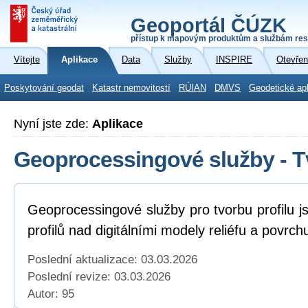
Geoportál ČÚZK
přístup k mapovým produktům a službám res
Vítejte
Aplikace
Data
Služby
INSPIRE
Otevřen
Poskytování geodat
Katastr nemovitostí
RÚIAN
DMVS
Geodetické ap
Nyní jste zde:
Aplikace
Geoprocessingové služby - Tv
Geoprocessingové služby pro tvorbu profilu j
profilů nad digitálními modely reliéfu a povrch
Poslední aktualizace: 03.03.2026
Poslední revize:
03.03.2026
Autor: 95