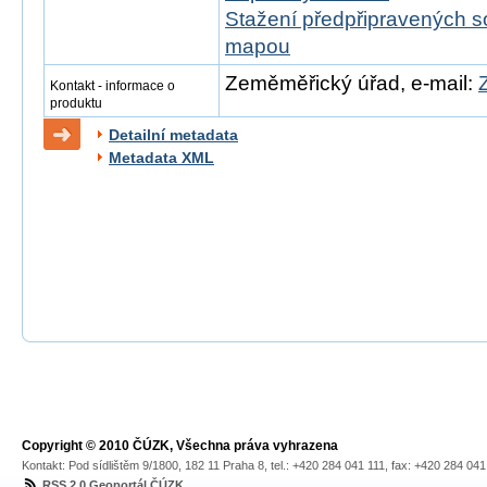
Stažení předpřipravených s
mapou
Zeměměřický úřad, e-mail:
Kontakt - informace o
produktu
Detailní metadata
Metadata XML
Copyright © 2010 ČÚZK, Všechna práva vyhrazena
Kontakt: Pod sídlištěm 9/1800, 182 11 Praha 8, tel.: +420 284 041 111, fax: +420 284 04
RSS 2.0 Geoportál ČÚZK