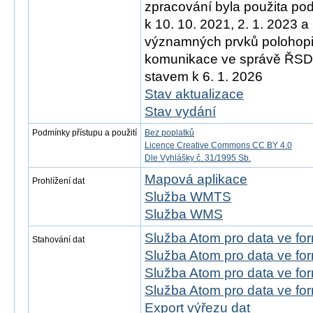
zpracování byla použita po
k 10. 10. 2021, 2. 1. 2023 a
významných prvků polohopis
komunikace ve správě ŘSD)
stavem k 6. 1. 2026
Stav aktualizace
Stav vydání
Podmínky přístupu a použití
Bez poplatků
Licence Creative Commons CC BY 4.0
Dle Vyhlášky č. 31/1995 Sb.
Mapová aplikace
Prohlížení dat
Služba WMTS
Služba WMS
Služba Atom pro data ve f
Stahování dat
Služba Atom pro data ve fo
Služba Atom pro data ve f
Služba Atom pro data ve f
Export výřezu dat