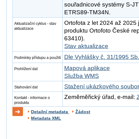
souřadnicové systémy S-
ETRS89-TM34N.
Ortofota z let 2024 až 2025 
Aktualizační cyklus - stav
aktualizace
produktu Ortofoto České rep
63410).
Stav aktualizace
Dle Vyhlášky č. 31/1995 Sb
Podmínky přístupu a použití
Mapová aplikace
Prohlížení dat
Služba WMS
Stažení ukázkového soubo
Stahování dat
Zeměměřický úřad, e-mail:
Kontakt - informace o
produktu
Detailní metadata
Žádost
Metadata XML