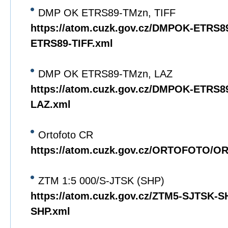
DMP OK ETRS89-TMzn, TIFF
https://atom.cuzk.gov.cz/DMPOK-ETRS
ETRS89-TIFF.xml
DMP OK ETRS89-TMzn, LAZ
https://atom.cuzk.gov.cz/DMPOK-ETRS
LAZ.xml
Ortofoto CR
https://atom.cuzk.gov.cz/ORTOFOTO/
ZTM 1:5 000/S-JTSK (SHP)
https://atom.cuzk.gov.cz/ZTM5-SJTSK-
SHP.xml