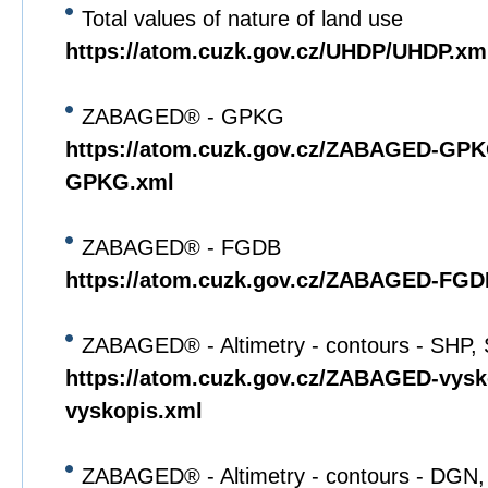
Total values of nature of land use
https://atom.cuzk.gov.cz/UHDP/UHDP.xm
ZABAGED® - GPKG
https://atom.cuzk.gov.cz/ZABAGED-G
GPKG.xml
ZABAGED® - FGDB
https://atom.cuzk.gov.cz/ZABAGED-F
ZABAGED® - Altimetry - contours - SHP,
https://atom.cuzk.gov.cz/ZABAGED-vys
vyskopis.xml
ZABAGED® - Altimetry - contours - DGN