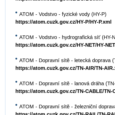
ATOM - Vodstvo - fyzické vody (HY-P)
https://atom.cuzk.gov.cz/HY-P/HY-P.xml
ATOM - Vodstvo - hydrografická síť (HY-
https://atom.cuzk.gov.cz/HY-NET/HY-NET
ATOM - Dopravní sítě - letecká doprava 
https://atom.cuzk.gov.cz/TN-AIR/TN-AIR
ATOM - Dopravní sítě - lanová dráha (T
https://atom.cuzk.gov.cz/TN-CABLE/TN
ATOM - Dopravní sítě - železniční dopra
https://atom.cuzk.gov.cz/TN-RAIL/TN-RA