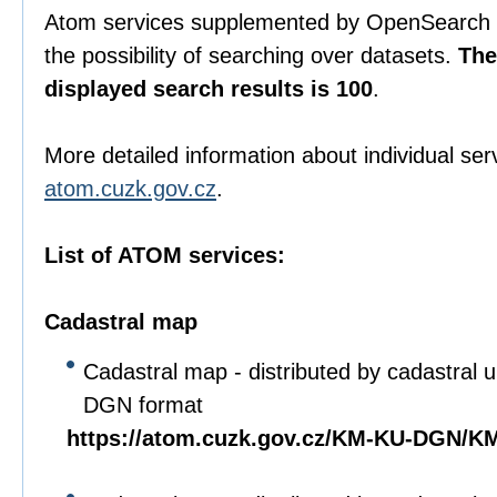
Atom services supplemented by OpenSearch s
the possibility of searching over datasets.
The
displayed search results is 100
.
More detailed information about individual ser
atom.cuzk.gov.cz
.
List of ATOM services:
Cadastral map
Cadastral map - distributed by cadastral un
DGN format
https://atom.cuzk.gov.cz/KM-KU-DGN/