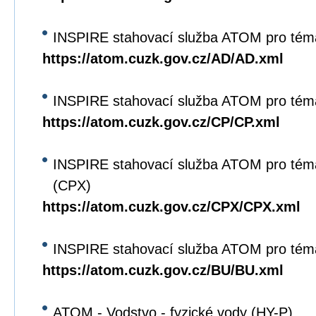
INSPIRE stahovací služba ATOM pro tém
https://atom.cuzk.gov.cz/AD/AD.xml
INSPIRE stahovací služba ATOM pro tém
https://atom.cuzk.gov.cz/CP/CP.xml
INSPIRE stahovací služba ATOM pro tém
(CPX)
https://atom.cuzk.gov.cz/CPX/CPX.xml
INSPIRE stahovací služba ATOM pro tém
https://atom.cuzk.gov.cz/BU/BU.xml
ATOM - Vodstvo - fyzické vody (HY-P)