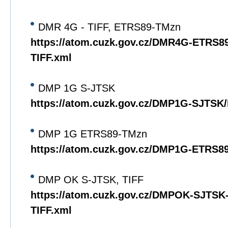
DMR 4G - TIFF, ETRS89-TMzn
https://atom.cuzk.gov.cz/DMR4G-ETRS
TIFF.xml
DMP 1G S-JTSK
https://atom.cuzk.gov.cz/DMP1G-SJTS
DMP 1G ETRS89-TMzn
https://atom.cuzk.gov.cz/DMP1G-ETRS
DMP OK S-JTSK, TIFF
https://atom.cuzk.gov.cz/DMPOK-SJTS
TIFF.xml