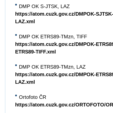
DMP OK S-JTSK, LAZ
https://atom.cuzk.gov.cz/DMPOK-SJTS
LAZ.xml
DMP OK ETRS89-TMzn, TIFF
https://atom.cuzk.gov.cz/DMPOK-ETRS
ETRS89-TIFF.xml
DMP OK ETRS89-TMzn, LAZ
https://atom.cuzk.gov.cz/DMPOK-ETRS
LAZ.xml
Ortofoto ČR
https://atom.cuzk.gov.cz/ORTOFOTO/