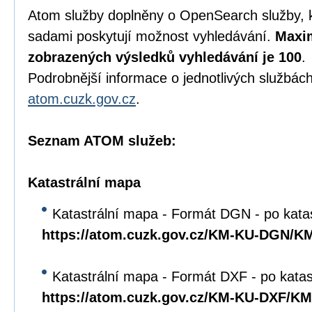
Atom služby doplněny o OpenSearch služby, 
sadami poskytují možnost vyhledávání.
Maxim
zobrazených výsledků vyhledávání je 100
.
Podrobnější informace o jednotlivých službách
atom.cuzk.gov.cz
.
Seznam ATOM služeb:
Katastrální mapa
Katastrální mapa - Formát DGN - po kata
https://atom.cuzk.gov.cz/KM-KU-DGN/
Katastrální mapa - Formát DXF - po kata
https://atom.cuzk.gov.cz/KM-KU-DXF/K