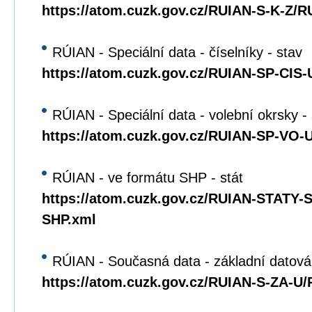
https://atom.cuzk.gov.cz/RUIAN-S-K-Z/R
RÚIAN - Speciální data - číselníky - stav
https://atom.cuzk.gov.cz/RUIAN-SP-CIS
RÚIAN - Speciální data - volební okrsky -
https://atom.cuzk.gov.cz/RUIAN-SP-VO
RÚIAN - ve formátu SHP - stát
https://atom.cuzk.gov.cz/RUIAN-STATY
SHP.xml
RÚIAN - Současná data - základní datová
https://atom.cuzk.gov.cz/RUIAN-S-ZA-U