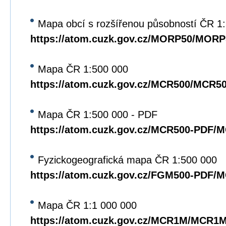
Mapa obcí s rozšířenou působností ČR 1
https://atom.cuzk.gov.cz/MORP50/MORP
Mapa ČR 1:500 000
https://atom.cuzk.gov.cz/MCR500/MCR5
Mapa ČR 1:500 000 - PDF
https://atom.cuzk.gov.cz/MCR500-PDF/
Fyzickogeografická mapa ČR 1:500 000
https://atom.cuzk.gov.cz/FGM500-PDF/
Mapa ČR 1:1 000 000
https://atom.cuzk.gov.cz/MCR1M/MCR1