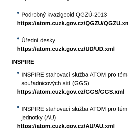
Podrobný kvazigeoid QGZÚ-2013
https://atom.cuzk.gov.cz/QGZU/QGZU.x
Úřední desky
https://atom.cuzk.gov.cz/UD/UD.xml
INSPIRE
INSPIRE stahovací služba ATOM pro tém
souřadnicových sítí (GGS)
https://atom.cuzk.gov.cz/GGS/GGS.xml
INSPIRE stahovací služba ATOM pro tém
jednotky (AU)
https://atom.cuzk.gov.cz/AU/AU.xml