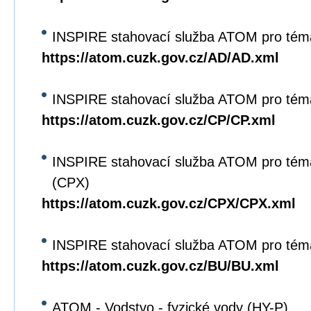
INSPIRE stahovací služba ATOM pro tém
https://atom.cuzk.gov.cz/AD/AD.xml
INSPIRE stahovací služba ATOM pro tém
https://atom.cuzk.gov.cz/CP/CP.xml
INSPIRE stahovací služba ATOM pro tém
(CPX)
https://atom.cuzk.gov.cz/CPX/CPX.xml
INSPIRE stahovací služba ATOM pro tém
https://atom.cuzk.gov.cz/BU/BU.xml
ATOM - Vodstvo - fyzické vody (HY-P)