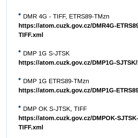
DMR 4G - TIFF, ETRS89-TMzn
https://atom.cuzk.gov.cz/DMR4G-ETRS
TIFF.xml
DMP 1G S-JTSK
https://atom.cuzk.gov.cz/DMP1G-SJTS
DMP 1G ETRS89-TMzn
https://atom.cuzk.gov.cz/DMP1G-ETRS
DMP OK S-JTSK, TIFF
https://atom.cuzk.gov.cz/DMPOK-SJTS
TIFF.xml