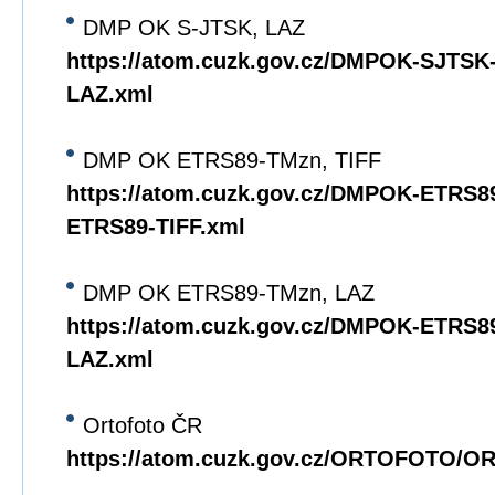
DMP OK S-JTSK, LAZ
https://atom.cuzk.gov.cz/DMPOK-SJTS
LAZ.xml
DMP OK ETRS89-TMzn, TIFF
https://atom.cuzk.gov.cz/DMPOK-ETRS
ETRS89-TIFF.xml
DMP OK ETRS89-TMzn, LAZ
https://atom.cuzk.gov.cz/DMPOK-ETRS
LAZ.xml
Ortofoto ČR
https://atom.cuzk.gov.cz/ORTOFOTO/