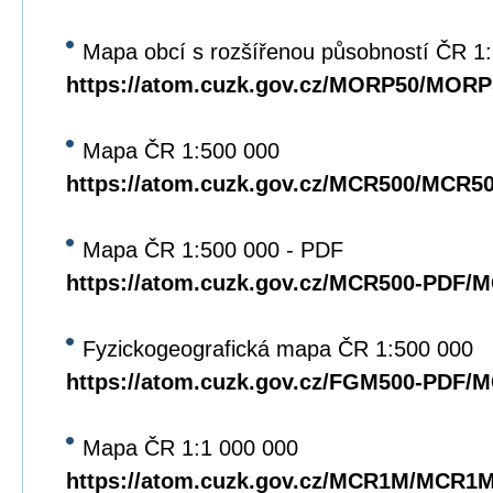
Mapa obcí s rozšířenou působností ČR 1
https://atom.cuzk.gov.cz/MORP50/MORP
Mapa ČR 1:500 000
https://atom.cuzk.gov.cz/MCR500/MCR5
Mapa ČR 1:500 000 - PDF
https://atom.cuzk.gov.cz/MCR500-PDF/
Fyzickogeografická mapa ČR 1:500 000
https://atom.cuzk.gov.cz/FGM500-PDF/
Mapa ČR 1:1 000 000
https://atom.cuzk.gov.cz/MCR1M/MCR1