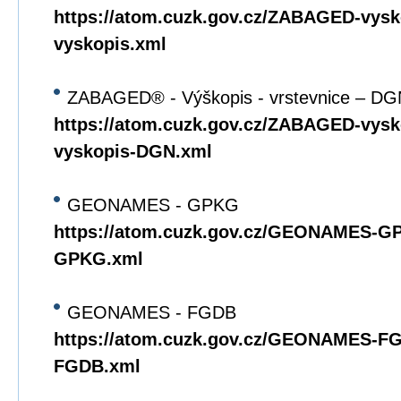
https://atom.cuzk.gov.cz/ZABAGED-vys
vyskopis.xml
ZABAGED® - Výškopis - vrstevnice – DG
https://atom.cuzk.gov.cz/ZABAGED-vy
vyskopis-DGN.xml
GEONAMES - GPKG
https://atom.cuzk.gov.cz/GEONAMES
GPKG.xml
GEONAMES - FGDB
https://atom.cuzk.gov.cz/GEONAMES-
FGDB.xml