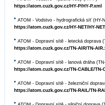
https://atom.cuzk.gov.cz/HY-P/HY-P.xml
ATOM - Vodstvo - hydrografická síť (HY-
https://atom.cuzk.gov.cz/HY-NET/HY-NET
ATOM - Dopravní sítě - letecká doprava 
https://atom.cuzk.gov.cz/TN-AIR/TN-AIR
ATOM - Dopravní sítě - lanová dráha (T
https://atom.cuzk.gov.cz/TN-CABLE/TN
ATOM - Dopravní sítě - železniční dopra
https://atom.cuzk.gov.cz/TN-RAIL/TN-RA
ATOM - Dopravní sítě - silniční doprava