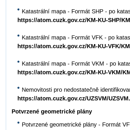
Katastrální mapa - Formát SHP - po kata
https://atom.cuzk.gov.cz/KM-KU-SHP/K
Katastrální mapa - Formát VFK - po katas
https://atom.cuzk.gov.cz/KM-KU-VFK/K
Katastrální mapa - Formát VKM - po kata
https://atom.cuzk.gov.cz/KM-KU-VKM/
Nemovitosti pro nedostatečně identifikova
https://atom.cuzk.gov.cz/UZSVM/UZSVM
Potvrzené geometrické plány
Potvrzené geometrické plány - Formát VFK