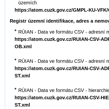
územích
https://atom.cuzk.gov.cz/GMPL-KU-VF
Registr územní identifikace, adres a nemov
RÚIAN - Data ve formátu CSV - adresní m
https://atom.cuzk.gov.cz/RUIAN-CSV-A
OB.xml
RÚIAN - Data ve formátu CSV - adresní mí
https://atom.cuzk.gov.cz/RUIAN-CSV-A
ST.xml
RÚIAN - Data ve formátu CSV - hierarchie 
https://atom.cuzk.gov.cz/RUIAN-CSV-HI
ST.xml