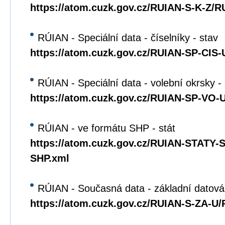
https://atom.cuzk.gov.cz/RUIAN-S-K-Z/R
RÚIAN - Speciální data - číselníky - stav
https://atom.cuzk.gov.cz/RUIAN-SP-CIS
RÚIAN - Speciální data - volební okrsky -
https://atom.cuzk.gov.cz/RUIAN-SP-VO
RÚIAN - ve formátu SHP - stát
https://atom.cuzk.gov.cz/RUIAN-STATY
SHP.xml
RÚIAN - Současná data - základní datová
https://atom.cuzk.gov.cz/RUIAN-S-ZA-U