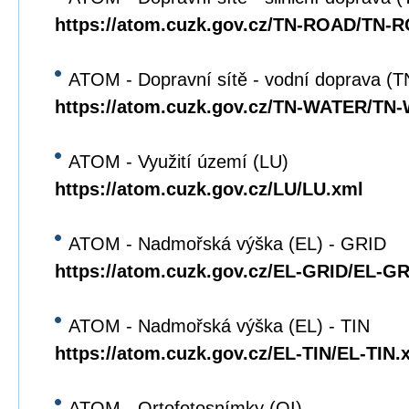
https://atom.cuzk.gov.cz/TN-ROAD/TN-
ATOM - Dopravní sítě - vodní doprava 
https://atom.cuzk.gov.cz/TN-WATER/TN
ATOM - Využití území (LU)
https://atom.cuzk.gov.cz/LU/LU.xml
ATOM - Nadmořská výška (EL) - GRID
https://atom.cuzk.gov.cz/EL-GRID/EL-G
ATOM - Nadmořská výška (EL) - TIN
https://atom.cuzk.gov.cz/EL-TIN/EL-TIN.
ATOM - Ortofotosnímky (OI)