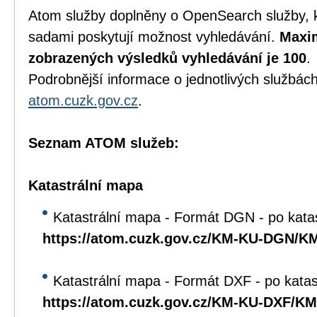
Atom služby doplněny o OpenSearch služby, 
sadami poskytují možnost vyhledávání.
Maxim
zobrazených výsledků vyhledávání je 100
.
Podrobnější informace o jednotlivých službách
atom.cuzk.gov.cz
.
Seznam ATOM služeb:
Katastrální mapa
Katastrální mapa - Formát DGN - po kata
https://atom.cuzk.gov.cz/KM-KU-DGN/
Katastrální mapa - Formát DXF - po kata
https://atom.cuzk.gov.cz/KM-KU-DXF/K