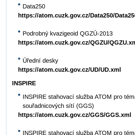
Data250
https://atom.cuzk.gov.cz/Data250/Data2
Podrobný kvazigeoid QGZÚ-2013
https://atom.cuzk.gov.cz/QGZU/QGZU.x
Úřední desky
https://atom.cuzk.gov.cz/UD/UD.xml
INSPIRE
INSPIRE stahovací služba ATOM pro tém
souřadnicových sítí (GGS)
https://atom.cuzk.gov.cz/GGS/GGS.xml
INSPIRE stahovací služba ATOM pro tém