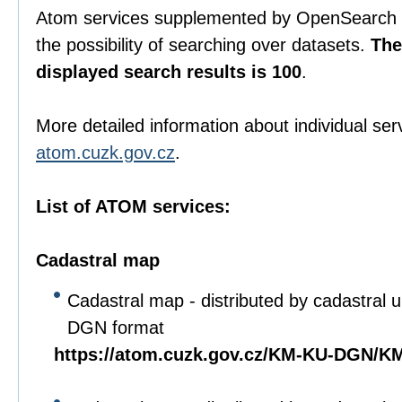
Atom services supplemented by OpenSearch s
the possibility of searching over datasets.
The
displayed search results is 100
.
More detailed information about individual ser
atom.cuzk.gov.cz
.
List of ATOM services:
Cadastral map
Cadastral map - distributed by cadastral un
DGN format
https://atom.cuzk.gov.cz/KM-KU-DGN/