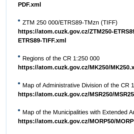
PDF.xml
ZTM 250 000/ETRS89-TMzn (TIFF)
https://atom.cuzk.gov.cz/ZTM250-ETRS8
ETRS89-TIFF.xml
Regions of the CR 1:250 000
https://atom.cuzk.gov.cz/MK250/MK250.
Map of Administrative Division of the CR 
https://atom.cuzk.gov.cz/MSR250/MSR25
Map of the Municipalities with Extended A
https://atom.cuzk.gov.cz/MORP50/MORP