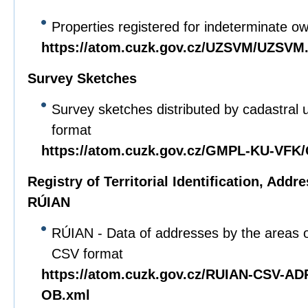
Properties registered for indeterminate o
https://atom.cuzk.gov.cz/UZSVM/UZSVM
Survey Sketches
Survey sketches distributed by cadastral u
format
https://atom.cuzk.gov.cz/GMPL-KU-VF
Registry of Territorial Identification, Add
RÚIAN
RÚIAN - Data of addresses by the areas of
CSV format
https://atom.cuzk.gov.cz/RUIAN-CSV-A
OB.xml