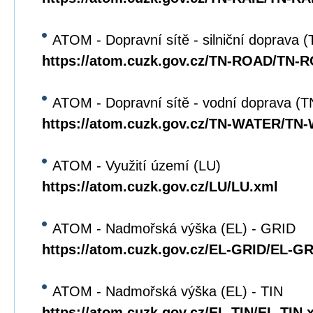
ATOM - Dopravní sítě - silniční doprava
https://atom.cuzk.gov.cz/TN-ROAD/TN-
ATOM - Dopravní sítě - vodní doprava 
https://atom.cuzk.gov.cz/TN-WATER/TN
ATOM - Využití území (LU)
https://atom.cuzk.gov.cz/LU/LU.xml
ATOM - Nadmořská výška (EL) - GRID
https://atom.cuzk.gov.cz/EL-GRID/EL-G
ATOM - Nadmořská výška (EL) - TIN
https://atom.cuzk.gov.cz/EL-TIN/EL-TIN.