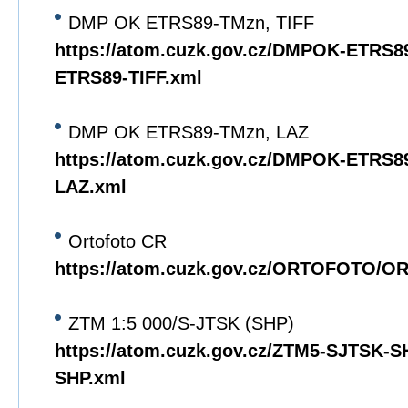
DMP OK ETRS89-TMzn, TIFF
https://atom.cuzk.gov.cz/DMPOK-ETRS
ETRS89-TIFF.xml
DMP OK ETRS89-TMzn, LAZ
https://atom.cuzk.gov.cz/DMPOK-ETRS
LAZ.xml
Ortofoto CR
https://atom.cuzk.gov.cz/ORTOFOTO/
ZTM 1:5 000/S-JTSK (SHP)
https://atom.cuzk.gov.cz/ZTM5-SJTSK-
SHP.xml