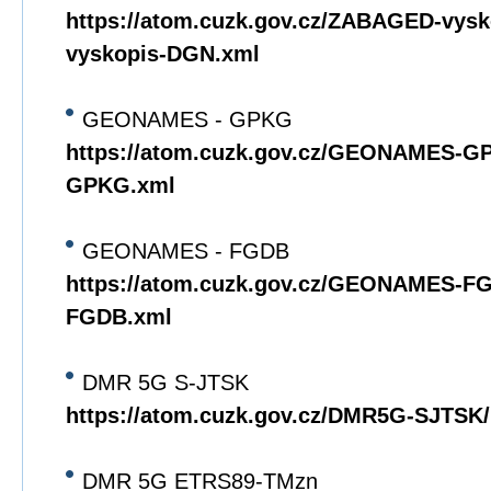
https://atom.cuzk.gov.cz/ZABAGED-vy
vyskopis-DGN.xml
GEONAMES - GPKG
https://atom.cuzk.gov.cz/GEONAMES
GPKG.xml
GEONAMES - FGDB
https://atom.cuzk.gov.cz/GEONAMES-
FGDB.xml
DMR 5G S-JTSK
https://atom.cuzk.gov.cz/DMR5G-SJTS
DMR 5G ETRS89-TMzn