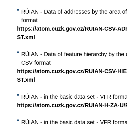
RÚIAN - Data of addresses by the area of
format
https://atom.cuzk.gov.cz/RUIAN-CSV-A
ST.xml
RÚIAN - Data of feature hierarchy by the 
CSV format
https://atom.cuzk.gov.cz/RUIAN-CSV-HI
ST.xml
RÚIAN - in the basic data set - VFR forma
https://atom.cuzk.gov.cz/RUIAN-H-ZA-U
RÚIAN - in the basic data set - VFR forma