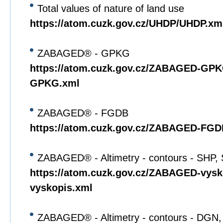
Total values of nature of land use
https://atom.cuzk.gov.cz/UHDP/UHDP.xm
ZABAGED® - GPKG
https://atom.cuzk.gov.cz/ZABAGED-G
GPKG.xml
ZABAGED® - FGDB
https://atom.cuzk.gov.cz/ZABAGED-F
ZABAGED® - Altimetry - contours - SHP,
https://atom.cuzk.gov.cz/ZABAGED-vys
vyskopis.xml
ZABAGED® - Altimetry - contours - DGN