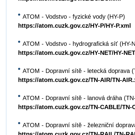
ATOM - Vodstvo - fyzické vody (HY-P)
https://atom.cuzk.gov.cz/HY-P/HY-P.xml
ATOM - Vodstvo - hydrografická síť (HY-
https://atom.cuzk.gov.cz/HY-NET/HY-NET
ATOM - Dopravní sítě - letecká doprava 
https://atom.cuzk.gov.cz/TN-AIR/TN-AIR
ATOM - Dopravní sítě - lanová dráha (T
https://atom.cuzk.gov.cz/TN-CABLE/TN
ATOM - Dopravní sítě - železniční dopra
https://atom.cuzk.gov.cz/TN-RAIL/TN-RA