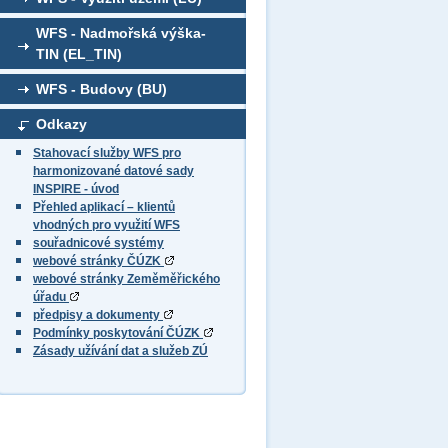
WFS - Nadmořská výška-
TIN (EL_TIN)
WFS - Budovy (BU)
Odkazy
Stahovací služby WFS pro
harmonizované datové sady
INSPIRE - úvod
Přehled aplikací – klientů
vhodných pro využití WFS
souřadnicové systémy
webové stránky ČÚZK
webové stránky Zeměměřického
úřadu
předpisy a dokumenty
Podmínky poskytování ČÚZK
Zásady užívání dat a služeb ZÚ