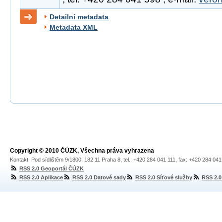
Detailní metadata
Metadata XML
Copyright © 2010 ČÚZK, Všechna práva vyhrazena
Kontakt: Pod sídlištěm 9/1800, 182 11 Praha 8, tel.: +420 284 041 111, fax: +420 284 04
RSS 2.0 Geoportál ČÚZK
RSS 2.0 Aplikace
RSS 2.0 Datové sady
RSS 2.0 Síťové služby
RSS 2.0