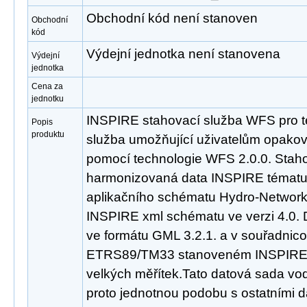
Obchodní kód není stanoven
Obchodní
kód
Výdejní jednotka není stanovena
Výdejní
jednotka
Cena za
jednotku
INSPIRE stahovací služba WFS pro t
Popis
produktu
služba umožňující uživatelům opakov
pomocí technologie WFS 2.0.0. Staho
harmonizovaná data INSPIRE tématu
aplikačního schématu Hydro-Network,
INSPIRE xml schématu ve verzi 4.0. 
ve formátu GML 3.2.1. a v souřadni
ETRS89/TM33 stanoveném INSPIRE p
velkých měřítek.Tato datová sada vo
proto jednotnou podobu s ostatními d