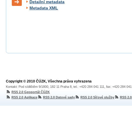
Detailní metadata
Metadata XML
Copyright © 2010 ČÚZK, Všechna práva vyhrazena
Kontakt: Pod sídlištěm 9/1800, 182 11 Praha 8, tel.: +420 284 041 111, fax: +420 284 04
RSS 2.0 Geoportál ČÚZK
RSS 2.0 Aplikace
RSS 2.0 Datové sady
RSS 2.0 Síťové služby
RSS 2.0