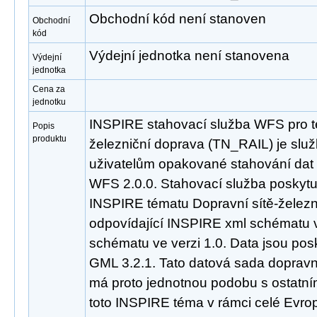
Obchodní kód není stanoven
Obchodní
kód
Výdejní jednotka není stanovena
Výdejní
jednotka
Cena za
jednotku
INSPIRE stahovací služba WFS pro t
Popis
produktu
železniční doprava (TN_RAIL) je slu
uživatelům opakované stahování dat
WFS 2.0.0. Stahovací služba poskyt
INSPIRE tématu Dopravní sítě-želez
odpovídající INSPIRE xml schématu v
schématu ve verzi 1.0. Data jsou po
GML 3.2.1. Tato datová sada dopravní
má proto jednotnou podobu s ostatní
toto INSPIRE téma v rámci celé Evro