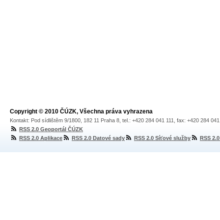
Copyright © 2010 ČÚZK, Všechna práva vyhrazena
Kontakt: Pod sídlištěm 9/1800, 182 11 Praha 8, tel.: +420 284 041 111, fax: +420 284 04
RSS 2.0 Geoportál ČÚZK
RSS 2.0 Aplikace
RSS 2.0 Datové sady
RSS 2.0 Síťové služby
RSS 2.0