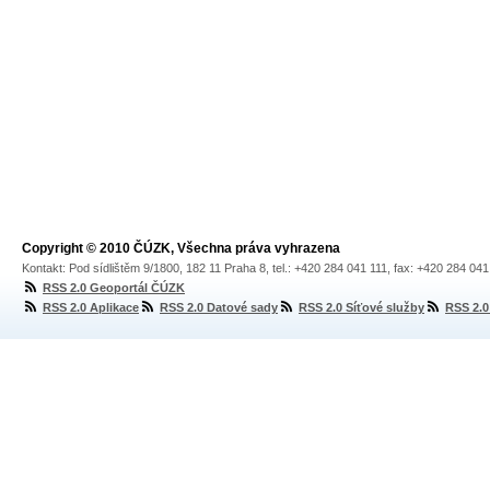
Copyright © 2010 ČÚZK, Všechna práva vyhrazena
Kontakt: Pod sídlištěm 9/1800, 182 11 Praha 8, tel.: +420 284 041 111, fax: +420 284 04
RSS 2.0 Geoportál ČÚZK
RSS 2.0 Aplikace
RSS 2.0 Datové sady
RSS 2.0 Síťové služby
RSS 2.0