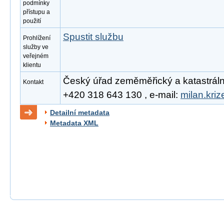
podmínky
přístupu a
použití
Spustit službu
Prohlížení
služby ve
veřejném
klientu
Český úřad zeměměřický a katastrální, 
Kontakt
+420 318 643 130 , e-mail:
milan.kri
Detailní metadata
Metadata XML