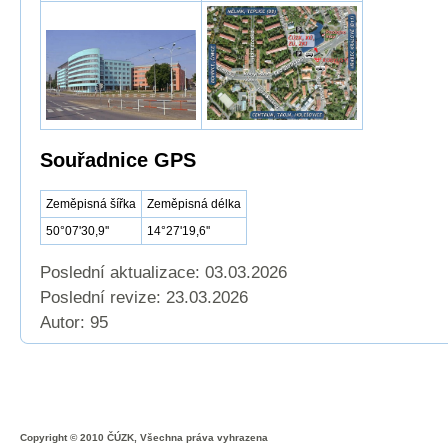
Souřadnice GPS
Zeměpisná šířka
Zeměpisná délka
50°07'30,9''
14°27'19,6''
Poslední aktualizace: 03.03.2026
Poslední revize:
23.03.2026
Autor: 95
Copyright © 2010 ČÚZK, Všechna práva vyhrazena