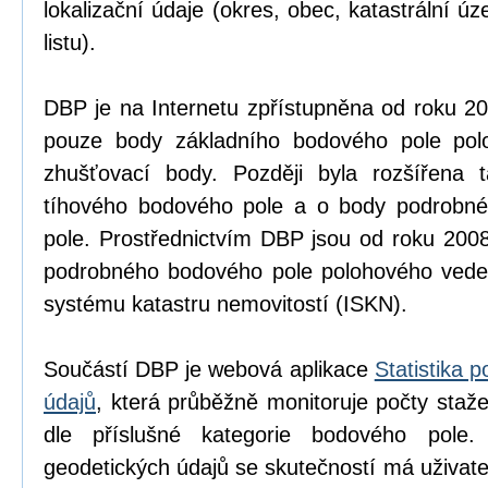
lokalizační údaje (okres, obec, katastrální 
listu).
DBP je na Internetu zpřístupněna od roku 2
pouze body základního bodového pole po
zhušťovací body. Později byla rozšířena 
tíhového bodového pole a o body podrobn
pole. Prostřednictvím DBP jsou od roku 200
podrobného bodového pole polohového vede
systému katastru nemovitostí (ISKN).
Součástí DBP je webová aplikace
Statistika 
údajů
, která průběžně monitoruje počty staž
dle příslušné kategorie bodového pole. 
geodetických údajů se skutečností má uživate