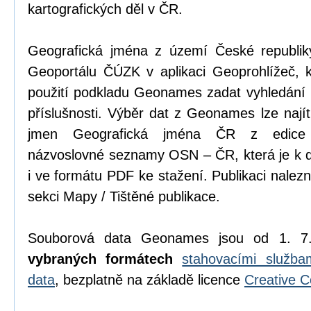
kartografických děl v ČR.
Geografická jména z území České republik
Geoportálu ČÚZK v aplikaci Geoprohlížeč, k
použití podkladu Geonames zadat vyhledání 
příslušnosti. Výběr dat z Geonames lze najít 
jmen Geografická jména ČR z edice p
názvoslovné seznamy OSN – ČR, která je k di
i ve formátu PDF ke stažení. Publikaci nalez
sekci Mapy / Tištěné publikace.
Souborová data Geonames jsou od 1. 7
vybraných formátech
stahovacími služb
data
, bezplatně na základě licence
Creative 