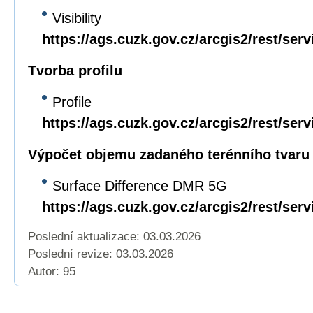
Visibility
https://ags.cuzk.gov.cz/arcgis2/rest/serv
Tvorba profilu
Profile
https://ags.cuzk.gov.cz/arcgis2/rest/ser
Výpočet objemu zadaného terénního tvaru
Surface Difference DMR 5G
https://ags.cuzk.gov.cz/arcgis2/rest/s
Poslední aktualizace: 03.03.2026
Poslední revize:
03.03.2026
Autor: 95