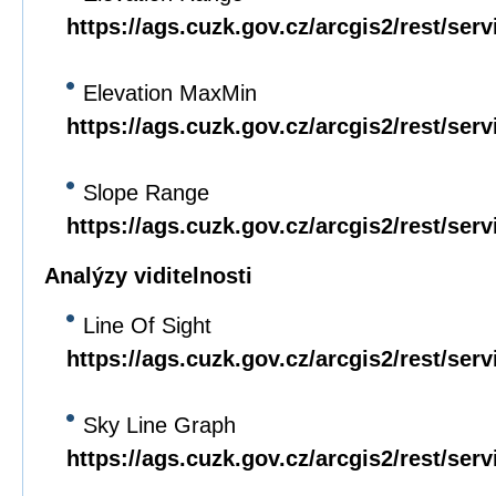
https://ags.cuzk.gov.cz/arcgis2/rest/se
Elevation MaxMin
https://ags.cuzk.gov.cz/arcgis2/rest/se
Slope Range
https://ags.cuzk.gov.cz/arcgis2/rest/se
Analýzy viditelnosti
Line Of Sight
https://ags.cuzk.gov.cz/arcgis2/rest/se
Sky Line Graph
https://ags.cuzk.gov.cz/arcgis2/rest/se