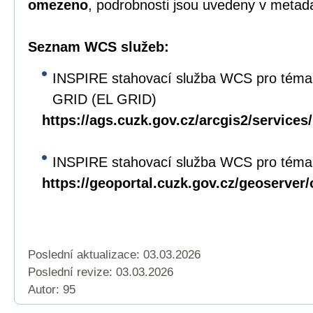
omezeno
, podrobnosti jsou uvedeny v metad
Seznam WCS služeb:
INSPIRE stahovací služba WCS pro téma
GRID (EL GRID)
https://ags.cuzk.gov.cz/arcgis2/servi
INSPIRE stahovací služba WCS pro téma 
https://geoportal.cuzk.gov.cz/geoserver
Poslední aktualizace: 03.03.2026
Poslední revize:
03.03.2026
Autor: 95