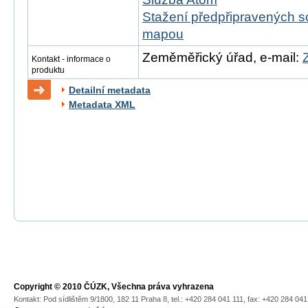
Stažení předpřipravených s
mapou
Zeměměřický úřad, e-mail:
Kontakt - informace o
produktu
Detailní metadata
Metadata XML
Copyright © 2010 ČÚZK, Všechna práva vyhrazena
Kontakt: Pod sídlištěm 9/1800, 182 11 Praha 8, tel.: +420 284 041 111, fax: +420 284 04