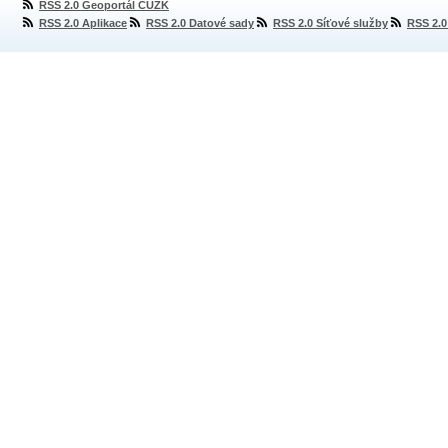
RSS 2.0 Geoportál ČÚZK
RSS 2.0 Aplikace
RSS 2.0 Datové sady
RSS 2.0 Síťové služby
RSS 2.0