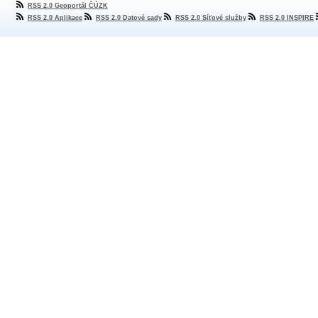
RSS 2.0 Geoportál ČÚZK
RSS 2.0 Aplikace
RSS 2.0 Datové sady
RSS 2.0 Síťové služby
RSS 2.0 INSPIRE