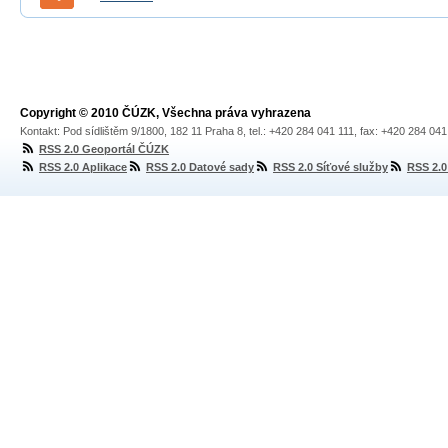
Copyright © 2010 ČÚZK, Všechna práva vyhrazena
Kontakt: Pod sídlištěm 9/1800, 182 11 Praha 8, tel.: +420 284 041 111, fax: +420 284 04
RSS 2.0 Geoportál ČÚZK
RSS 2.0 Aplikace
RSS 2.0 Datové sady
RSS 2.0 Síťové služby
RSS 2.0