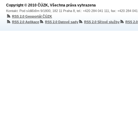
Copyright © 2010 ČÚZK, Všechna práva vyhrazena
Kontakt: Pod sídlištěm 9/1800, 182 11 Praha 8, tel.: +420 284 041 111, fax: +420 284 04
RSS 2.0 Geoportál ČÚZK
RSS 2.0 Aplikace
RSS 2.0 Datové sady
RSS 2.0 Síťové služby
RSS 2.0