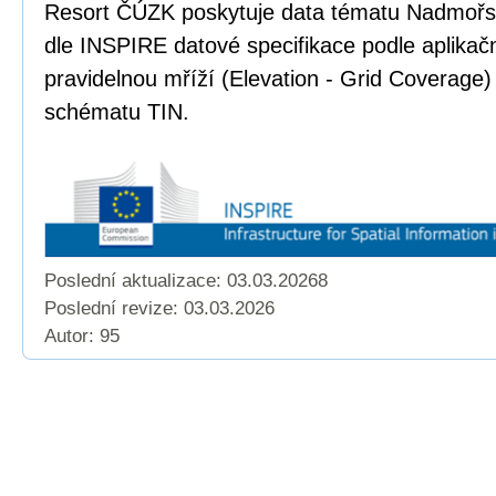
Resort ČÚZK poskytuje data tématu Nadmoř
dle INSPIRE datové specifikace podle aplika
pravidelnou mříží (Elevation - Grid Coverage)
schématu TIN.
Poslední aktualizace: 03.03.20268
Poslední revize:
03.03.2026
Autor: 95