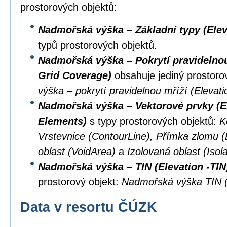
prostorových objektů:
Nadmořská výška – Základní typy (Elev
typů prostorových objektů.
Nadmořská výška – Pokrytí pravidelnou 
Grid Coverage)
obsahuje jediný prostoro
výška – pokrytí pravidelnou mříží (Eleva
Nadmořská výška – Vektorové prvky (El
Elements)
s typy prostorových objektů:
K
Vrstevnice (ContourLine), Přímka zlomu 
oblast (VoidArea)
a
Izolovaná oblast (Isol
Nadmořská výška – TIN (Elevation -TIN
prostorový objekt:
Nadmořská výška TIN (
Data v resortu ČÚZK