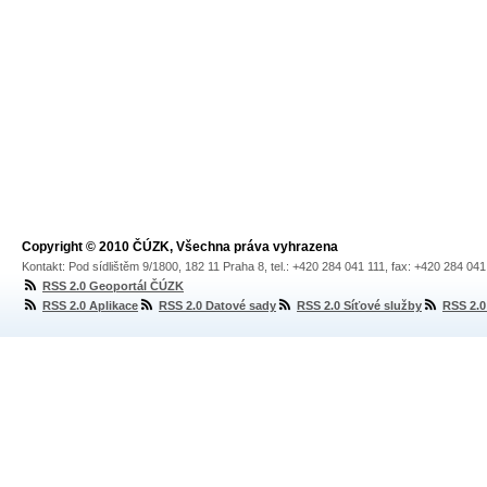
Copyright © 2010 ČÚZK, Všechna práva vyhrazena
Kontakt: Pod sídlištěm 9/1800, 182 11 Praha 8, tel.: +420 284 041 111, fax: +420 284 04
RSS 2.0 Geoportál ČÚZK
RSS 2.0 Aplikace
RSS 2.0 Datové sady
RSS 2.0 Síťové služby
RSS 2.0