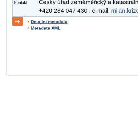
Český úřad zeměměřický a katastrální, 
Kontakt
+420 284 047 430 , e-mail:
milan.kri
Detailní metadata
Metadata XML