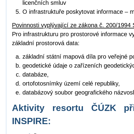
licenčních smluv
O infrastruktuře poskytovat informace – 
Povinnosti vyplývající ze zákona č. 200/1994 
Pro infrastrukturu pro prostorové informace vyt
základní prostorová data:
základní státní mapová díla pro veřejné po
geodetické údaje o zařízeních geodetický
databáze,
ortofotosnímky území celé republiky,
databázový soubor geografického názvosl
Aktivity resortu ČÚZK př
INSPIRE: