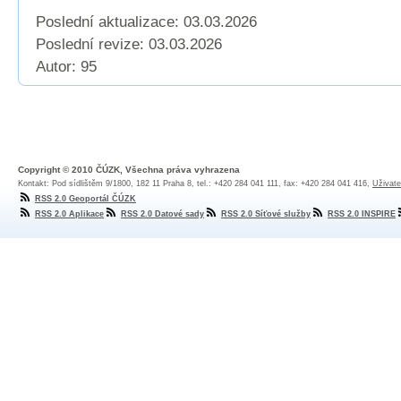
Poslední aktualizace: 03.03.2026
Poslední revize:
03.03.2026
Autor: 95
Copyright © 2010 ČÚZK, Všechna práva vyhrazena
Kontakt: Pod sídlištěm 9/1800, 182 11 Praha 8, tel.: +420 284 041 111, fax: +420 284 041 416,
Uživate
RSS 2.0 Geoportál ČÚZK
RSS 2.0 Aplikace
RSS 2.0 Datové sady
RSS 2.0 Síťové služby
RSS 2.0 INSPIRE