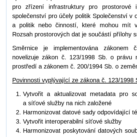
pro zřízení infrastruktury pro prostorov
společenství pro účely politik Společenství v o
a politik nebo činností, které mohou mít vl
Rozsah prostorových dat je součástí přílohy 
Směrnice je implementována zákonem č
novelizuje zákon č. 123/1998 Sb. o právu 
prostředí a zákonem č. 200/1994 Sb. o zeměm
Povinnosti vyplývající ze zákona č. 123/1998 
Vytvořit a aktualizovat metadata pro s
a síťové služby na nich založené
Harmonizovat datové sady odpovídající 
Vytvořit interoperabilní síťové služby
Harmonizovat poskytování datových soub