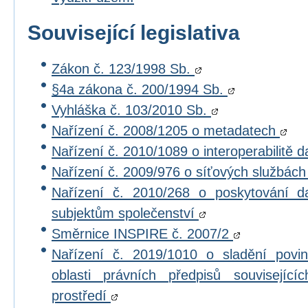
Související legislativa
Zákon č. 123/1998 Sb.
§4a zákona č. 200/1994 Sb.
Vyhláška č. 103/2010 Sb.
Nařízení č. 2008/1205 o metadatech
Nařízení č. 2010/1089 o interoperabilitě 
Nařízení č. 2009/976 o síťových službác
Nařízení č. 2010/268 o poskytování 
subjektům společenství
Směrnice INSPIRE č. 2007/2
Nařízení č. 2019/1010 o sladění povi
oblasti právních předpisů souvisejícíc
prostředí