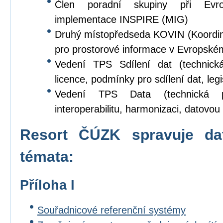
Člen poradní skupiny při Evr
implementace INSPIRE (MIG)
Druhý místopředseda KOVIN (Koordina
pro prostorové informace v Evropské
Vedení TPS Sdílení dat (technick
licence, podmínky pro sdílení dat, legi
Vedení TPS Data (technická p
interoperabilitu, harmonizaci, datovou s
Resort ČÚZK spravuje da
témata:
Příloha I
Souřadnicové referenční systémy