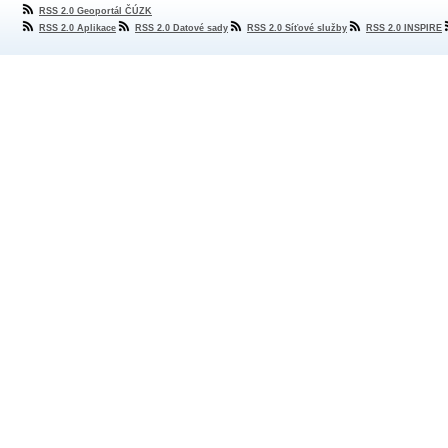
RSS 2.0 Geoportál ČÚZK
RSS 2.0 Aplikace
RSS 2.0 Datové sady
RSS 2.0 Síťové služby
RSS 2.0 INSPIRE