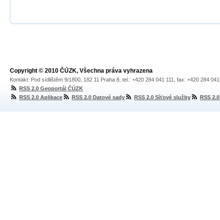
Copyright © 2010 ČÚZK, Všechna práva vyhrazena
Kontakt: Pod sídlištěm 9/1800, 182 11 Praha 8, tel.: +420 284 041 111, fax: +420 284 04
RSS 2.0 Geoportál ČÚZK
RSS 2.0 Aplikace
RSS 2.0 Datové sady
RSS 2.0 Síťové služby
RSS 2.0