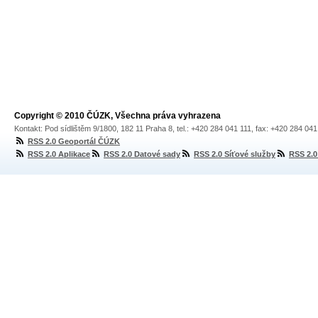
Copyright © 2010 ČÚZK, Všechna práva vyhrazena
Kontakt: Pod sídlištěm 9/1800, 182 11 Praha 8, tel.: +420 284 041 111, fax: +420 284 04
RSS 2.0 Geoportál ČÚZK
RSS 2.0 Aplikace
RSS 2.0 Datové sady
RSS 2.0 Síťové služby
RSS 2.0