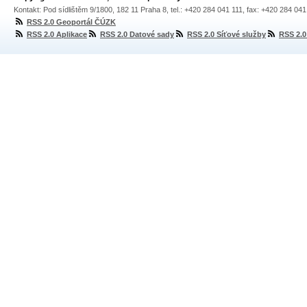
Kontakt: Pod sídlištěm 9/1800, 182 11 Praha 8, tel.: +420 284 041 111, fax: +420 284 04
RSS 2.0 Geoportál ČÚZK
RSS 2.0 Aplikace
RSS 2.0 Datové sady
RSS 2.0 Síťové služby
RSS 2.0