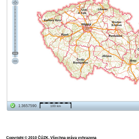
1:3657590
100 km
Copyright © 2010 ČÚZK, Všechna práva vyhrazena