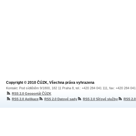
Copyright © 2010 ČÚZK, Všechna práva vyhrazena
Kontakt: Pod sídlištěm 9/1800, 182 11 Praha 8, tel.: +420 284 041 111, fax: +420 284 04
RSS 2.0 Geoportál ČÚZK
RSS 2.0 Aplikace
RSS 2.0 Datové sady
RSS 2.0 Síťové služby
RSS 2.0