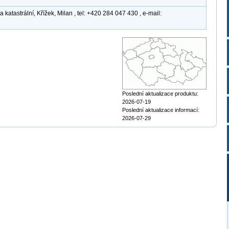
atastrální, Křížek, Milan , tel: +420 284 047 430 , e-mail:
Poslední aktualizace produktu:
2026-07-19
Poslední aktualizace informací:
2026-07-29