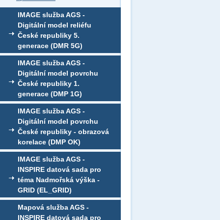
IMAGE služba AGS -
Digitální model reliéfu
České republiky 5.
generace (DMR 5G)
IMAGE služba AGS -
Digitální model povrchu
České republiky 1.
generace (DMP 1G)
IMAGE služba AGS -
Digitální model povrchu
České republiky - obrazová
korelace (DMP OK)
IMAGE služba AGS -
INSPIRE datová sada pro
téma Nadmořská výška -
GRID (EL_GRID)
Mapová služba AGS -
INSPIRE datová sada pro