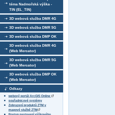
téma Nadmořská výška -
TIN (EL_TIN)
3D webová služba DMR 4G
3D webová služba DMR 5G
3D webová služba DMP OK
3D webová služba DMR 4G
(Web Mercator)
3D webová služba DMR 5G
(Web Mercator)
3D webová služba DMP OK
(Web Mercator)
Odkazy
webový portál ArcGIS Online
souřadnicové systémy
Zobrazení produktů ZTM v
mapové službě ZTM
Postup nastavení výškového