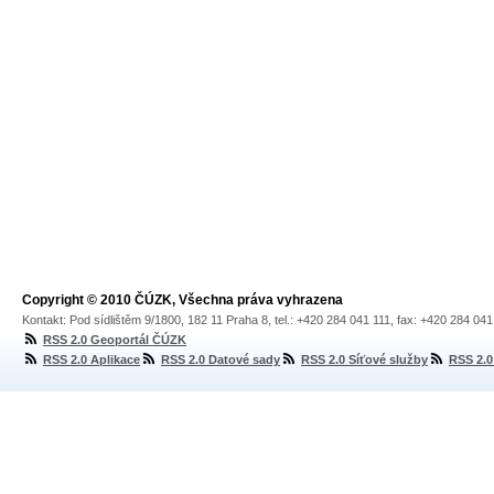
Copyright © 2010 ČÚZK, Všechna práva vyhrazena
Kontakt: Pod sídlištěm 9/1800, 182 11 Praha 8, tel.: +420 284 041 111, fax: +420 284 04
RSS 2.0 Geoportál ČÚZK
RSS 2.0 Aplikace
RSS 2.0 Datové sady
RSS 2.0 Síťové služby
RSS 2.0